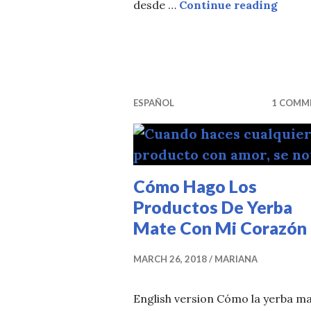
Leyen
desde …
Continue reading
ESPAÑOL
1 COMM
Cómo Hago Los
Productos De Yerba
Mate Con Mi Corazón
MARCH 26, 2018
MARIANA
English version Cómo la yerba m