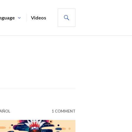
SEARCH
nguage
Videos
PAÑOL
1 COMMENT