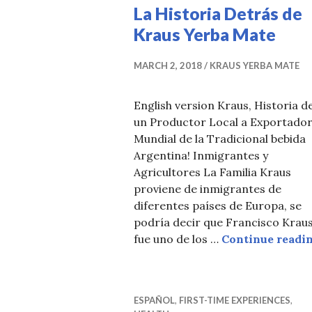
La Historia Detrás de
Kraus Yerba Mate
MARCH 2, 2018
KRAUS YERBA MATE
English version Kraus, Historia d
un Productor Local a Exportado
Mundial de la Tradicional bebida
Argentina! Inmigrantes y
Agricultores La Familia Kraus
proviene de inmigrantes de
diferentes países de Europa, se
podría decir que Francisco Kraus
fue uno de los …
Continue readi
ESPAÑOL
,
FIRST-TIME EXPERIENCES
,