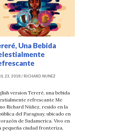
reré, Una Bebida
elestialmente
efrescante
IL 23, 2018
RICHARD NUNEZ
lish version Tereré, una bebida
lestialmente refrescante Me
mo Richard Núñez, resido en la
ública del Paraguay, ubicado en
corazón de Sudamerica. Vivo en
 pequeña ciudad fronteriza,