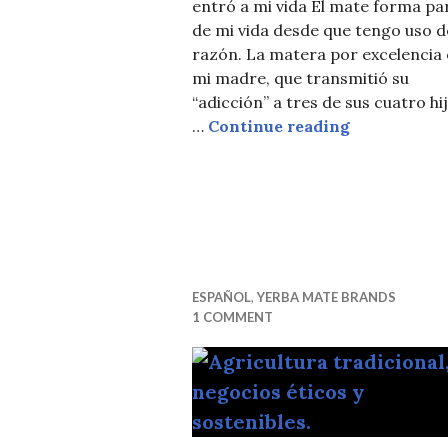
entró a mi vida El mate forma pa
de mi vida desde que tengo uso d
razón. La matera por excelencia 
mi madre, que transmitió su
“adicción” a tres de sus cuatro hi
Cómo Hago L
…
Continue reading
ESPAÑOL
,
YERBA MATE BRANDS
1 COMMENT