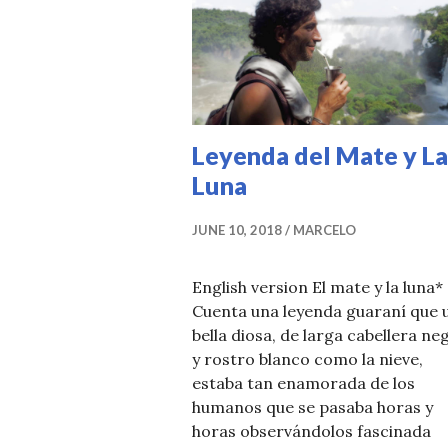
R
Leyenda del Mate y La
Luna
JUNE 10, 2018
MARCELO
English version El mate y la luna*
Cuenta una leyenda guaraní que 
bella diosa, de larga cabellera ne
y rostro blanco como la nieve,
estaba tan enamorada de los
humanos que se pasaba horas y
horas observándolos fascinada